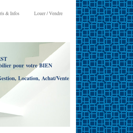
ris & Infos
Louer / Vendre
ST
bilier pour votre BIEN
Gestion, Location, Achat/Vente