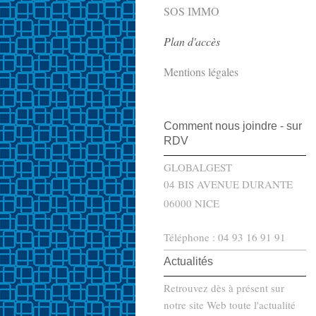
SOS IMMO
Plan d'accès
Mentions légales
Comment nous joindre - sur
RDV
GLOBALGEST
04 BIS AVENUE DURANTE
06000 NICE
Téléphone : 04 93 16 91 91
Actualités
Retrouvez dès à présent sur
notre site Web toute l'actualité