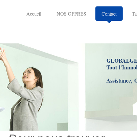
Accueil
NOS OFFRES
Contact
Ta
GLOBALGE
Tout l'Immo
Assistance, 